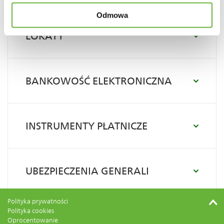
Odmowa
LOKATY
BANKOWOŚĆ ELEKTRONICZNA
INSTRUMENTY PŁATNICZE
UBEZPIECZENIA GENERALI
Polityka prywatności
Polityka cookies
Oprocentowanie