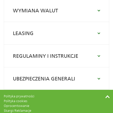
WYMIANA WALUT
LEASING
REGULAMINY I INSTRUKCJE
UBEZPIECZENIA GENERALI
Polityka prywatności
Polityka cookies
Oprocentowanie
Skargi/Reklamacje